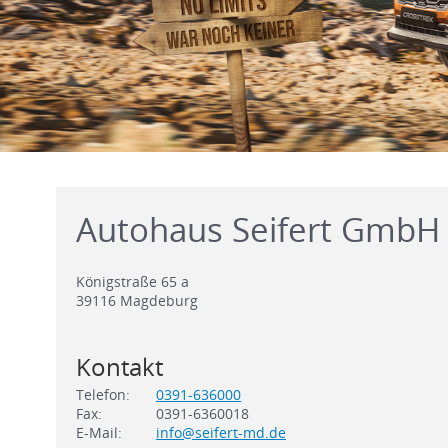
Autohaus Seifert GmbH
Königstraße 65 a
39116
Magdeburg
Kontakt
Telefon:
0391-636000
Fax:
0391-6360018
E-Mail:
info@seifert-md.de