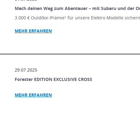
Mach deinen Weg zum Abenteuer – mit Subaru und der O
3.000 € Outdōor-Prämie¹ für unsere Elektro Modelle sicher
MEHR ERFAHREN
29.07.2025
Forester EDITION EXCLUSIVE CROSS
MEHR ERFAHREN