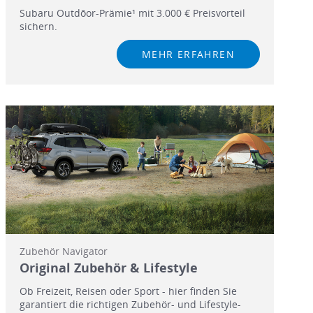
Subaru Outdōor-Prämie¹ mit 3.000 € Preisvorteil
sichern.
MEHR ERFAHREN
Zubehör Navigator
Original Zubehör & Lifestyle
Ob Freizeit, Reisen oder Sport - hier finden Sie
garantiert die richtigen Zubehör- und Lifestyle-