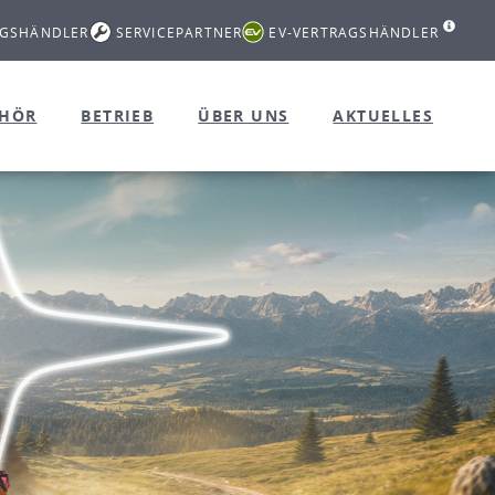
AGSHÄNDLER
SERVICEPARTNER
EV-VERTRAGSHÄNDLER
EHÖR
BETRIEB
ÜBER UNS
AKTUELLES