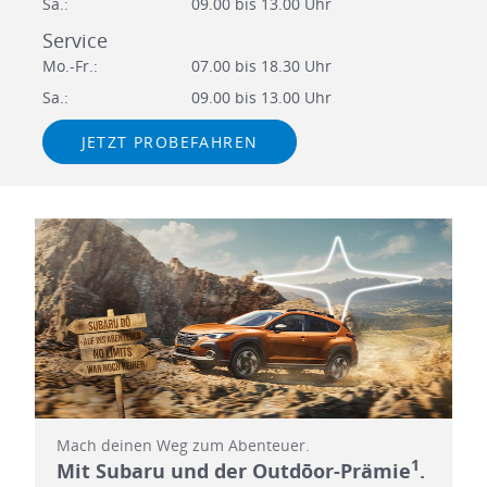
Sa.:
09.00 bis 13.00 Uhr
Service
Mo.-Fr.:
07.00 bis 18.30 Uhr
Sa.:
09.00 bis 13.00 Uhr
JETZT PROBEFAHREN
Mach deinen Weg zum Abenteuer.
1
Mit Subaru und der Outdōor-Prämie
.