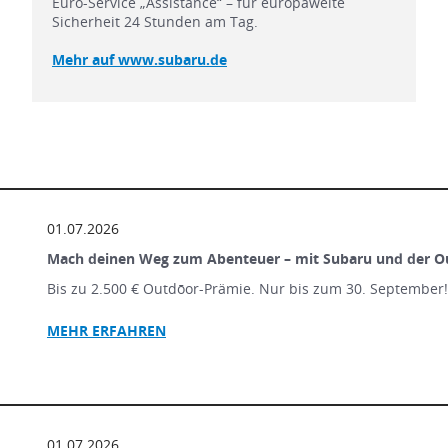
Euro-Service „Assistance“ – für europaweite
Sicherheit 24 Stunden am Tag.
Mehr auf www.subaru.de
01.07.2026
Mach deinen Weg zum Abenteuer – mit Subaru und der O
Bis zu 2.500 € Outdōor-Prämie. Nur bis zum 30. September
MEHR ERFAHREN
01.07.2026