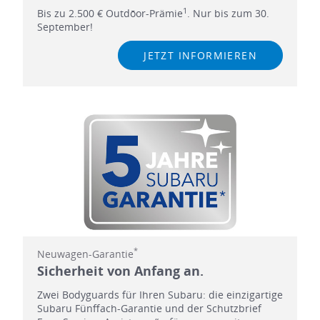
1
Bis zu 2.500 € Outdōor-Prämie
. Nur bis zum 30.
September!
JETZT INFORMIEREN
*
Neuwagen-Garantie
Sicherheit von Anfang an.
Zwei Bodyguards für Ihren Subaru: die einzigartige
Subaru Fünffach-Garantie und der Schutzbrief