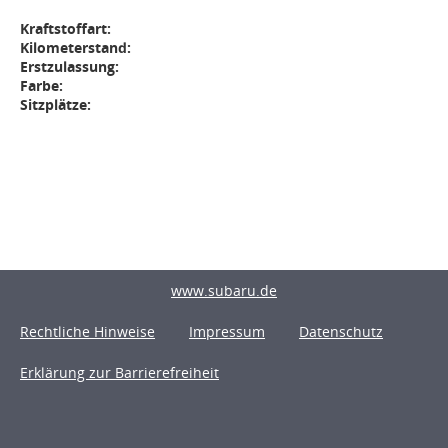
Kraftstoffart:
Kilometerstand:
Erstzulassung:
Farbe:
Sitzplätze:
www.subaru.de
Rechtliche Hinweise
Impressum
Datenschutz
Erklärung zur Barrierefreiheit